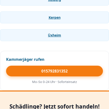
Kerpen
Üxheim
Kammerjäger rufen
015792831352
Mo–So 0–24 Uhr · Soforteinsatz
Schädlinge? Jetzt sofort handeln!