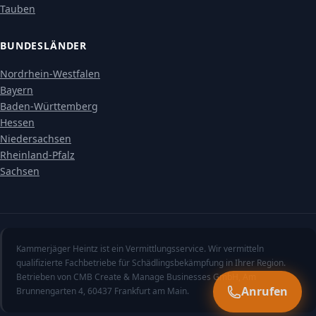
Tauben
BUNDESLÄNDER
Nordrhein-Westfalen
Bayern
Baden-Württemberg
Hessen
Niedersachsen
Rheinland-Pfalz
Sachsen
Kammerjäger Heintz ist ein Vermittlungsservice. Wir vermitteln
qualifizierte Fachbetriebe für Schädlingsbekämpfung in Ihrer Region.
Betrieben von CMB Create & Manage Businesses GmbH, Am
Anrufen
Brunnengarten 4, 60437 Frankfurt am Main.