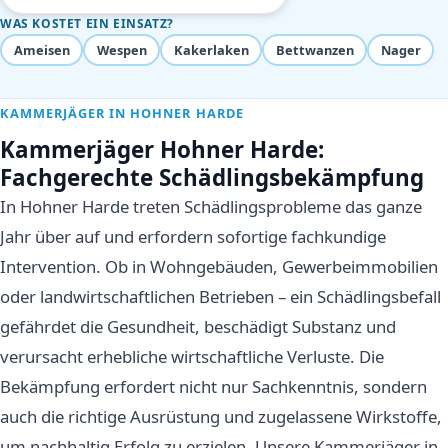
WAS KOSTET EIN EINSATZ?
Ameisen
Wespen
Kakerlaken
Bettwanzen
Nager
KAMMERJÄGER IN HOHNER HARDE
Kammerjäger Hohner Harde:
Fachgerechte Schädlingsbekämpfung
In Hohner Harde treten Schädlingsprobleme das ganze
Jahr über auf und erfordern sofortige fachkundige
Intervention. Ob in Wohngebäuden, Gewerbeimmobilien
oder landwirtschaftlichen Betrieben – ein Schädlingsbefall
gefährdet die Gesundheit, beschädigt Substanz und
verursacht erhebliche wirtschaftliche Verluste. Die
Bekämpfung erfordert nicht nur Sachkenntnis, sondern
auch die richtige Ausrüstung und zugelassene Wirkstoffe,
um nachhaltig Erfolg zu erzielen. Unsere Kammerjäger in