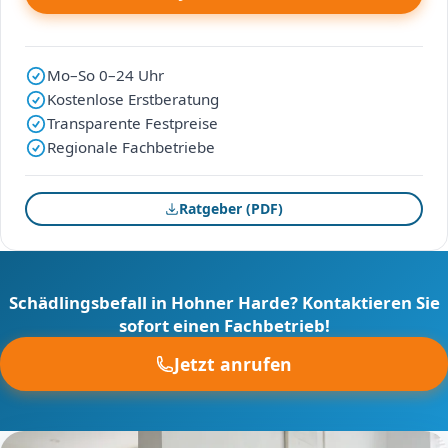
Mo–So 0–24 Uhr
Kostenlose Erstberatung
Transparente Festpreise
Regionale Fachbetriebe
Ratgeber (PDF)
Schädlingsbefall in Hohner Harde? Kontaktieren Sie
sofort einen Fachbetrieb!
Jetzt anrufen