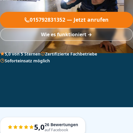
015792831352 — Jetzt anrufen
Wie es funktioniert →
5,0 von 5 Sternen
Zertifizierte Fachbetriebe
Soforteinsatz möglich
26 Bewertungen
5,0
auf Facebook