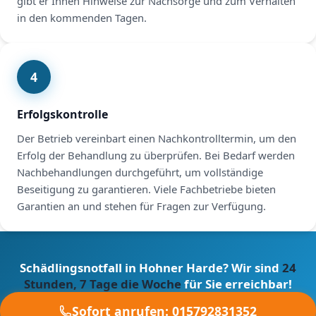
gibt er Ihnen Hinweise zur Nachsorge und zum Verhalten
in den kommenden Tagen.
4
Erfolgskontrolle
Der Betrieb vereinbart einen Nachkontrolltermin, um den
Erfolg der Behandlung zu überprüfen. Bei Bedarf werden
Nachbehandlungen durchgeführt, um vollständige
Beseitigung zu garantieren. Viele Fachbetriebe bieten
Garantien an und stehen für Fragen zur Verfügung.
Schädlingsnotfall in Hohner Harde? Wir sind
24
Stunden, 7 Tage die Woche
für Sie erreichbar!
Sofort anrufen: 015792831352