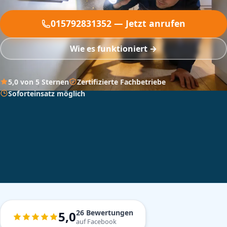
015792831352 — Jetzt anrufen
Wie es funktioniert →
5,0 von 5 Sternen
Zertifizierte Fachbetriebe
Soforteinsatz möglich
26 Bewertungen
5,0
auf Facebook