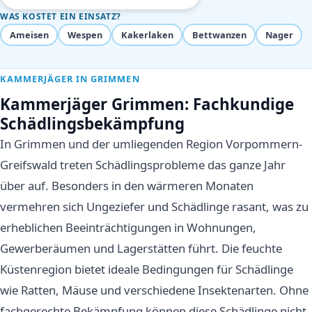
WAS KOSTET EIN EINSATZ?
Ameisen
Wespen
Kakerlaken
Bettwanzen
Nager
KAMMERJÄGER IN GRIMMEN
Kammerjäger Grimmen: Fachkundige
Schädlingsbekämpfung
In Grimmen und der umliegenden Region Vorpommern-
Greifswald treten Schädlingsprobleme das ganze Jahr
über auf. Besonders in den wärmeren Monaten
vermehren sich Ungeziefer und Schädlinge rasant, was zu
erheblichen Beeinträchtigungen in Wohnungen,
Gewerberäumen und Lagerstätten führt. Die feuchte
Küstenregion bietet ideale Bedingungen für Schädlinge
wie Ratten, Mäuse und verschiedene Insektenarten. Ohne
fachgerechte Bekämpfung können diese Schädlinge nicht