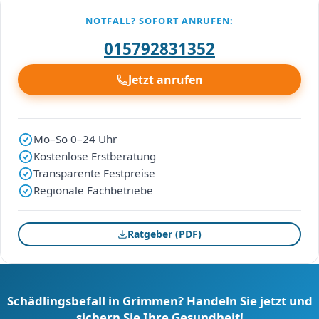
NOTFALL? SOFORT ANRUFEN:
015792831352
Jetzt anrufen
Mo–So 0–24 Uhr
Kostenlose Erstberatung
Transparente Festpreise
Regionale Fachbetriebe
Ratgeber (PDF)
Schädlingsbefall in Grimmen? Handeln Sie jetzt und
sichern Sie Ihre Gesundheit!