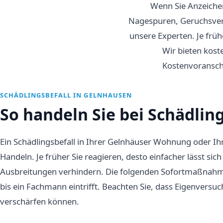
Wenn Sie Anzeichen
Nagespuren, Geruchsverä
unsere Experten. Je frühe
Wir bieten kost
Kostenvoranschl
SCHÄDLINGSBEFALL IN GELNHAUSEN
So handeln Sie bei Schädlin
Ein Schädlingsbefall in Ihrer Gelnhäuser Wohnung oder Ih
Handeln. Je früher Sie reagieren, desto einfacher lässt s
Ausbreitungen verhindern. Die folgenden Sofortmaßnahmen 
bis ein Fachmann eintrifft. Beachten Sie, dass Eigenversu
verschärfen können.