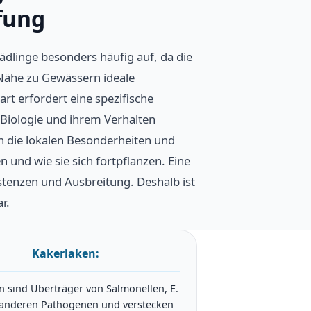
fung
dlinge besonders häufig auf, da die
 Nähe zu Gewässern ideale
rt erfordert eine spezifische
 Biologie und ihrem Verhalten
 die lokalen Besonderheiten und
 und wie sie sich fortpflanzen. Eine
stenzen und Ausbreitung. Deshalb ist
r.
Kakerlaken:
n sind Überträger von Salmonellen, E.
 anderen Pathogenen und verstecken