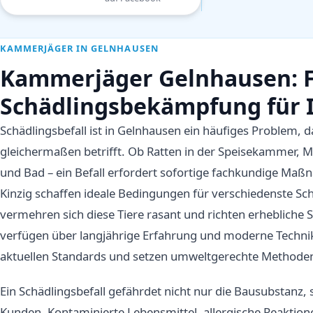
KAMMERJÄGER IN GELNHAUSEN
Kammerjäger Gelnhausen: 
Schädlingsbekämpfung für 
Schädlingsbefall ist in Gelnhausen ein häufiges Problem,
gleichermaßen betrifft. Ob Ratten in der Speisekammer, 
und Bad – ein Befall erfordert sofortige fachkundige Ma
Kinzig schaffen ideale Bedingungen für verschiedenste S
vermehren sich diese Tiere rasant und richten erheblich
verfügen über langjährige Erfahrung und moderne Technik
aktuellen Standards und setzen umweltgerechte Methoden
Ein Schädlingsbefall gefährdet nicht nur die Bausubstanz,
Kunden. Kontaminierte Lebensmittel, allergische Reaktio