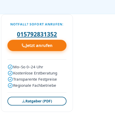
NOTFALL? SOFORT ANRUFEN:
015792831352
Jetzt anrufen
Mo–So 0–24 Uhr
Kostenlose Erstberatung
Transparente Festpreise
Regionale Fachbetriebe
Ratgeber (PDF)