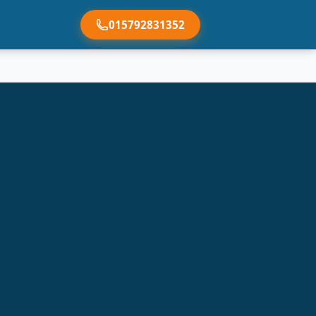
015792831352