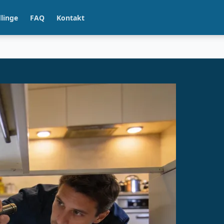
linge
FAQ
Kontakt