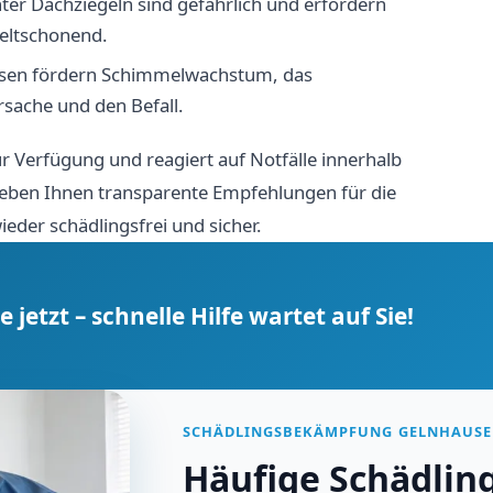
er Dachziegeln sind gefährlich und erfordern
weltschonend.
usen fördern Schimmelwachstum, das
sache und den Befall.
 Verfügung und reagiert auf Notfälle innerhalb
eben Ihnen transparente Empfehlungen für die
ieder schädlingsfrei und sicher.
jetzt – schnelle Hilfe wartet auf Sie!
SCHÄDLINGSBEKÄMPFUNG GELNHAUS
Häufige Schädlin