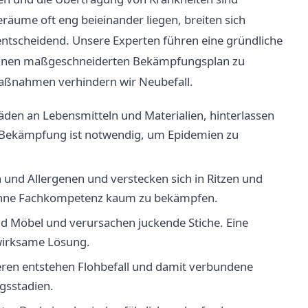
äume oft eng beieinander liegen, breiten sich
n entscheidend. Unsere Experten führen eine gründliche
nd einen maßgeschneiderten Bekämpfungsplan zu
Maßnahmen verhindern wir Neubefall.
den an Lebensmitteln und Materialien, hinterlassen
e Bekämpfung ist notwendig, um Epidemien zu
 und Allergenen und verstecken sich in Ritzen und
d ohne Fachkompetenz kaum zu bekämpfen.
nd Möbel und verursachen juckende Stiche. Eine
 wirksame Lösung.
eren entstehen Flohbefall und damit verbundene
ngsstadien.