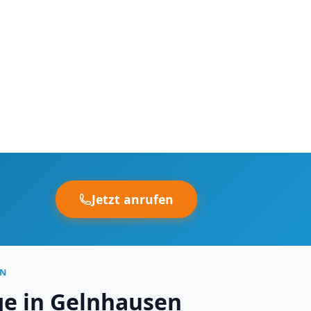
Jetzt anrufen
EN
ge in Gelnhausen