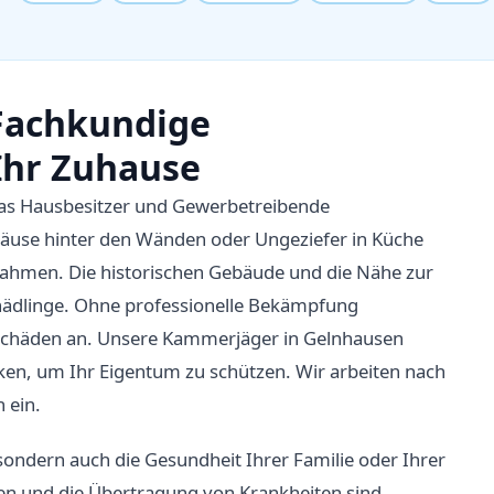
Fachkundige
Ihr Zuhause
 das Hausbesitzer und Gewerbetreibende
Mäuse hinter den Wänden oder Ungeziefer in Küche
ßnahmen. Die historischen Gebäude und die Nähe zur
chädlinge. Ohne professionelle Bekämpfung
e Schäden an. Unsere Kammerjäger in Gelnhausen
en, um Ihr Eigentum zu schützen. Wir arbeiten nach
 ein.
 sondern auch die Gesundheit Ihrer Familie oder Ihrer
nen und die Übertragung von Krankheiten sind