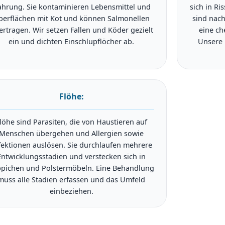
hrung. Sie kontaminieren Lebensmittel und
sich in Ri
berflächen mit Kot und können Salmonellen
sind nach
ertragen. Wir setzen Fallen und Köder gezielt
eine ch
ein und dichten Einschlupflöcher ab.
Unsere 
Flöhe:
löhe sind Parasiten, die von Haustieren auf
Menschen übergehen und Allergien sowie
fektionen auslösen. Sie durchlaufen mehrere
Entwicklungsstadien und verstecken sich in
pichen und Polstermöbeln. Eine Behandlung
muss alle Stadien erfassen und das Umfeld
einbeziehen.