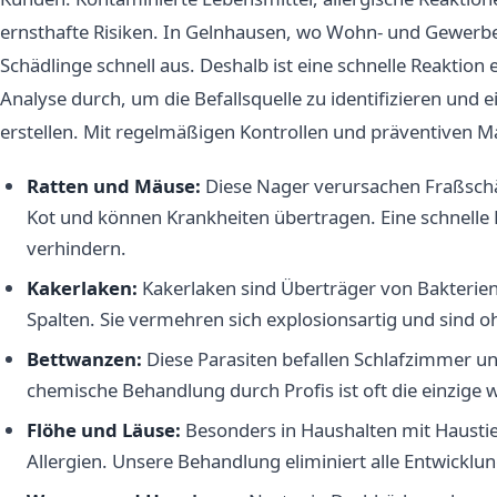
ernsthafte Risiken. In Gelnhausen, wo Wohn- und Gewerber
Schädlinge schnell aus. Deshalb ist eine schnelle Reaktio
Analyse durch, um die Befallsquelle zu identifizieren u
erstellen. Mit regelmäßigen Kontrollen und präventiven 
Ratten und Mäuse:
Diese Nager verursachen Fraßschä
Kot und können Krankheiten übertragen. Eine schnell
verhindern.
Kakerlaken:
Kakerlaken sind Überträger von Bakterien
Spalten. Sie vermehren sich explosionsartig und sin
Bettwanzen:
Diese Parasiten befallen Schlafzimmer u
chemische Behandlung durch Profis ist oft die einzige
Flöhe und Läuse:
Besonders in Haushalten mit Hausti
Allergien. Unsere Behandlung eliminiert alle Entwicklu