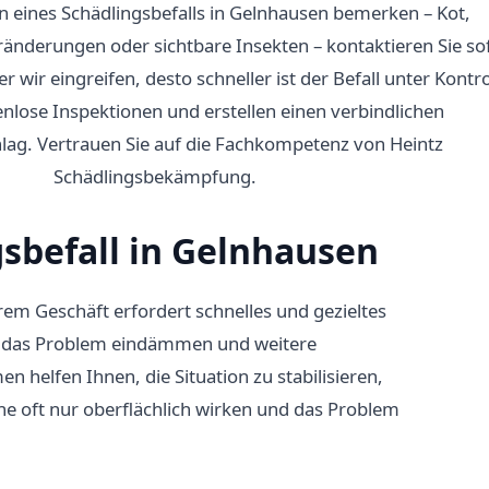
 eines Schädlingsbefalls in Gelnhausen bemerken – Kot,
nderungen oder sichtbare Insekten – kontaktieren Sie so
r wir eingreifen, desto schneller ist der Befall unter Kontro
enlose Inspektionen und erstellen einen verbindlichen
ag. Vertrauen Sie auf die Fachkompetenz von Heintz
Schädlingsbekämpfung.
gsbefall in Gelnhausen
rem Geschäft erfordert schnelles und gezieltes
ich das Problem eindämmen und weitere
helfen Ihnen, die Situation zu stabilisieren,
che oft nur oberflächlich wirken und das Problem