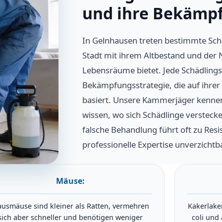
und ihre Bekämp
In Gelnhausen treten bestimmte Schä
Stadt mit ihrem Altbestand und der
Lebensräume bietet. Jede Schädlingsa
Bekämpfungsstrategie, die auf ihrer
basiert. Unsere Kammerjäger kennen
wissen, wo sich Schädlinge verstecken
falsche Behandlung führt oft zu Resi
professionelle Expertise unverzichtba
Mäuse:
usmäuse sind kleiner als Ratten, vermehren
Kakerlake
sich aber schneller und benötigen weniger
coli und