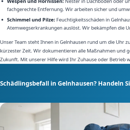
Wespen und Hornissen:
Nester in Dachböden oder unt
fachgerechte Entfernung. Wir arbeiten sicher und um
Schimmel und Pilze:
Feuchtigkeitsschäden in Gelnha
Atemwegserkrankungen auslöst. Wir bekämpfen die Ur
Unser Team steht Ihnen in Gelnhausen rund um die Uhr zur
kürzester Zeit. Wir dokumentieren alle Maßnahmen und g
Zukunft. Mit unserer Hilfe wird Ihr Zuhause oder Betrieb w
Schädlingsbefall in Gelnhausen? Handeln Sie 