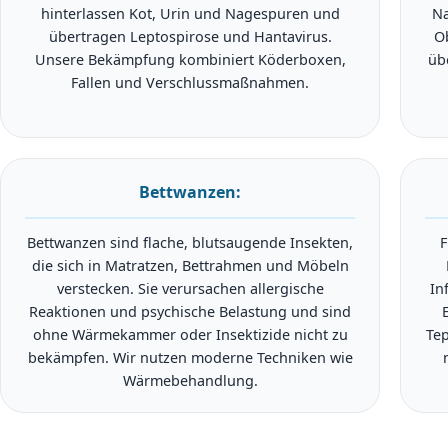
hinterlassen Kot, Urin und Nagespuren und
Na
übertragen Leptospirose und Hantavirus.
O
Unsere Bekämpfung kombiniert Köderboxen,
üb
Fallen und Verschlussmaßnahmen.
Bettwanzen:
Bettwanzen sind flache, blutsaugende Insekten,
F
die sich in Matratzen, Bettrahmen und Möbeln
verstecken. Sie verursachen allergische
In
Reaktionen und psychische Belastung und sind
ohne Wärmekammer oder Insektizide nicht zu
Tep
bekämpfen. Wir nutzen moderne Techniken wie
Wärmebehandlung.