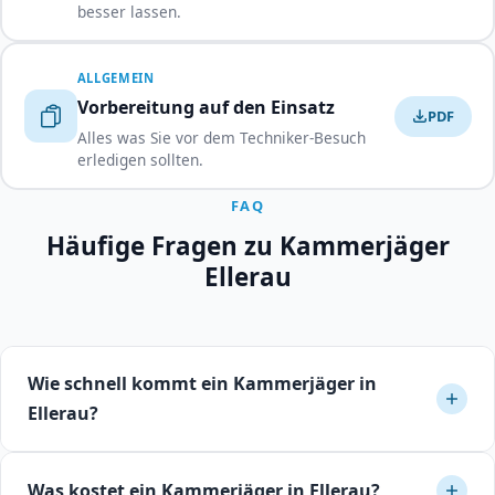
besser lassen.
ALLGEMEIN
Vorbereitung auf den Einsatz
PDF
Alles was Sie vor dem Techniker-Besuch
erledigen sollten.
FAQ
Häufige Fragen zu Kammerjäger
Ellerau
Wie schnell kommt ein Kammerjäger in
Ellerau?
In Ellerau können Sie mit einer Reaktionszeit von 24 bis
Was kostet ein Kammerjäger in Ellerau?