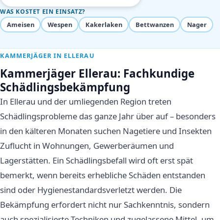
WAS KOSTET EIN EINSATZ?
Ameisen
Wespen
Kakerlaken
Bettwanzen
Nager
KAMMERJÄGER IN ELLERAU
Kammerjäger Ellerau: Fachkundige
Schädlingsbekämpfung
In Ellerau und der umliegenden Region treten
Schädlingsprobleme das ganze Jahr über auf – besonders
in den kälteren Monaten suchen Nagetiere und Insekten
Zuflucht in Wohnungen, Gewerberäumen und
Lagerstätten. Ein Schädlingsbefall wird oft erst spät
bemerkt, wenn bereits erhebliche Schäden entstanden
sind oder Hygienestandardsverletzt werden. Die
Bekämpfung erfordert nicht nur Sachkenntnis, sondern
auch spezialisierte Techniken und zugelassene Mittel, um