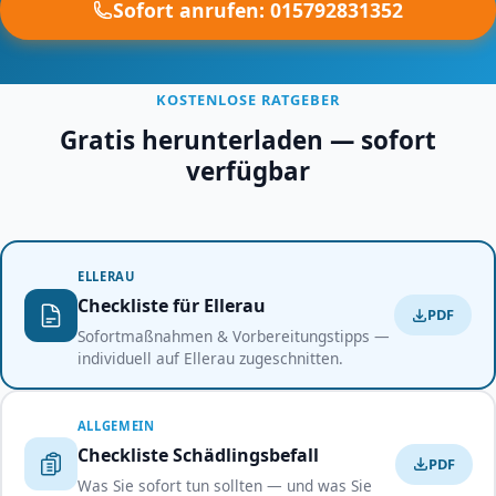
Sofort anrufen: 015792831352
KOSTENLOSE RATGEBER
Gratis herunterladen — sofort
verfügbar
ELLERAU
Checkliste für Ellerau
PDF
Sofortmaßnahmen & Vorbereitungstipps —
individuell auf Ellerau zugeschnitten.
ALLGEMEIN
Checkliste Schädlingsbefall
PDF
Was Sie sofort tun sollten — und was Sie