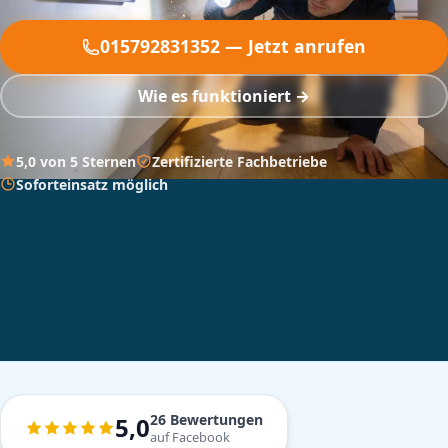
015792831352 — Jetzt anrufen
Wie es funktioniert →
5,0 von 5 Sternen
Zertifizierte Fachbetriebe
Soforteinsatz möglich
26 Bewertungen
5,0
auf Facebook