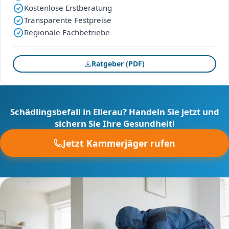
Kostenlose Erstberatung
Transparente Festpreise
Regionale Fachbetriebe
Ratgeber (PDF)
Schädlingsbefall in Ellerau? Handeln Sie jetzt und
sichern Sie Ihre Gesundheit!
Jetzt Kammerjäger rufen