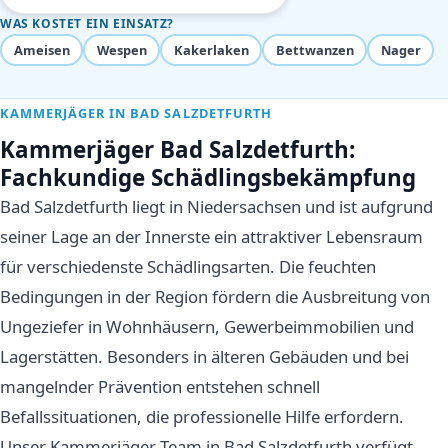
WAS KOSTET EIN EINSATZ?
Ameisen
Wespen
Kakerlaken
Bettwanzen
Nager
KAMMERJÄGER IN BAD SALZDETFURTH
Kammerjäger Bad Salzdetfurth:
Fachkundige Schädlingsbekämpfung
Bad Salzdetfurth liegt in Niedersachsen und ist aufgrund
seiner Lage an der Innerste ein attraktiver Lebensraum
für verschiedenste Schädlingsarten. Die feuchten
Bedingungen in der Region fördern die Ausbreitung von
Ungeziefer in Wohnhäusern, Gewerbeimmobilien und
Lagerstätten. Besonders in älteren Gebäuden und bei
mangelnder Prävention entstehen schnell
Befallssituationen, die professionelle Hilfe erfordern.
Unser Kammerjäger-Team in Bad Salzdetfurth verfügt