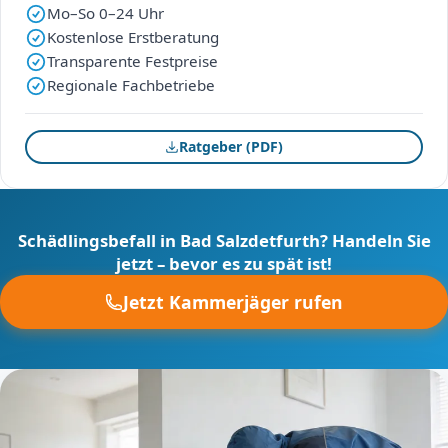
Mo–So 0–24 Uhr
Kostenlose Erstberatung
Transparente Festpreise
Regionale Fachbetriebe
Ratgeber (PDF)
Schädlingsbefall in Bad Salzdetfurth? Handeln Sie
jetzt – bevor es zu spät ist!
Jetzt Kammerjäger rufen