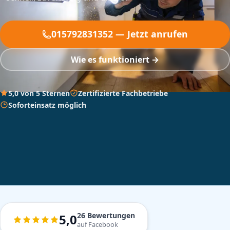
015792831352 — Jetzt anrufen
Wie es funktioniert →
5,0 von 5 Sternen
Zertifizierte Fachbetriebe
Soforteinsatz möglich
26 Bewertungen
5,0
auf Facebook