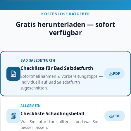
KOSTENLOSE RATGEBER
Gratis herunterladen — sofort
verfügbar
BAD SALZDETFURTH
Checkliste für Bad Salzdetfurth
PDF
Sofortmaßnahmen & Vorbereitungstipps —
individuell auf Bad Salzdetfurth
zugeschnitten.
ALLGEMEIN
Checkliste Schädlingsbefall
PDF
Was Sie sofort tun sollten — und was Sie
besser lassen.