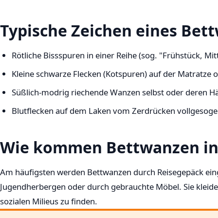
Typische Zeichen eines Bet
Rötliche Bissspuren in einer Reihe (sog. "Frühstück, Mi
Kleine schwarze Flecken (Kotspuren) auf der Matratze 
Süßlich-modrig riechende Wanzen selbst oder deren H
Blutflecken auf dem Laken vom Zerdrücken vollgesog
Wie kommen Bettwanzen in
Am häufigsten werden Bettwanzen durch Reisegepäck ein
Jugendherbergen oder durch gebrauchte Möbel. Sie kleiden
sozialen Milieus zu finden.