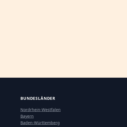
BUNDESLÄNDER
Nordrhein-Westfalen
Bayern
Baden-Württemberg