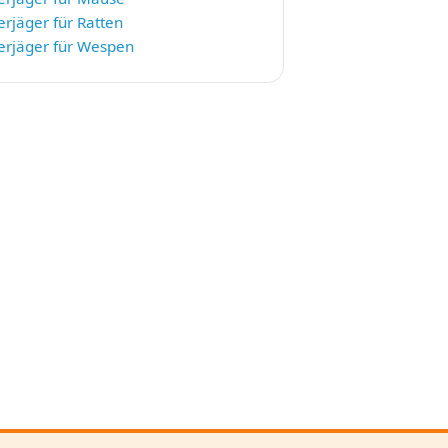
jäger für Ratten
rjäger für Wespen